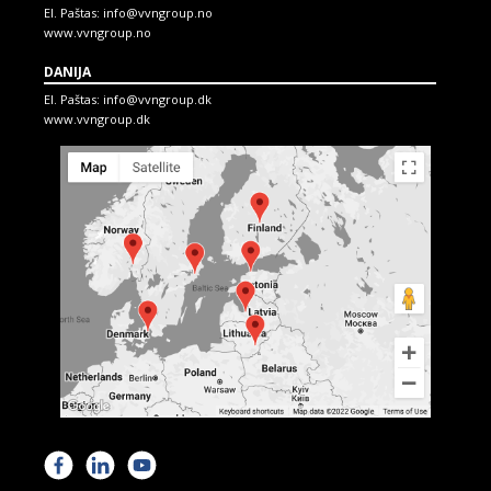
El. Paštas:
info@vvngroup.no
www.vvngroup.no
DANIJA
El. Paštas:
info@vvngroup.dk
www.vvngroup.dk