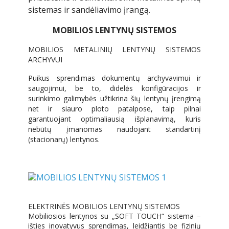
sistemas ir sandėliavimo įrangą.
MOBILIOS LENTYNŲ SISTEMOS
MOBILIOS METALINIŲ LENTYNŲ SISTEMOS
ARCHYVUI
Puikus sprendimas dokumentų archyvavimui ir
saugojimui, be to, didelės konfigūracijos ir
surinkimo galimybės užtikrina šių lentynų įrengimą
net ir siauro ploto patalpose, taip pilnai
garantuojant optimaliausią išplanavimą, kuris
nebūtų įmanomas naudojant standartinį
(stacionarų) lentynos.
ELEKTRINĖS MOBILIOS LENTYNŲ SISTEMOS
Mobiliosios lentynos su „SOFT TOUCH“ sistema –
išties inovatyvus sprendimas, leidžiantis be fizinių