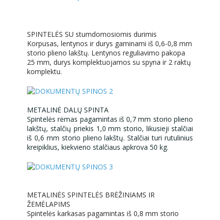
SPINTELĖS SU stumdomosiomis durimis
Korpusas, lentynos ir durys gaminami iš 0,6-0,8 mm
storio plieno lakštų. Lentynos reguliavimo pakopa
25 mm, durys komplektuojamos su spyna ir 2 raktų
komplektu.
METALINĖ DALŲ SPINTA
Spintelės rėmas pagamintas iš 0,7 mm storio plieno
lakštų, stalčių priekis 1,0 mm storio, likusieji stalčiai
iš 0,6 mm storio plieno lakštų. Stalčiai turi rutulinius
kreipiklius, kiekvieno stalčiaus apkrova 50 kg.
METALINĖS SPINTELĖS BRĖŽINIAMS IR
ŽEMĖLAPIMS
Spintelės karkasas pagamintas iš 0,8 mm storio