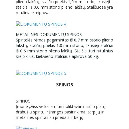
plieno lakštų, stalčių priekis 1,0 mm storio, likusieji
stalčiai iš 0,6 mm storio plieno lakštų. Stalčiuose yra
rutuliniai kreiptuvai.
METALINĖS DOKUMENTŲ SPINOS
Spintelės rėmas pagamintas iš 0,7 mm storio plieno
lakštų, stalčių priekis 1,0 mm storio, likusieji stalčiai
iš 0,6 mm storio plieno lakštų. Stalčiai turi rutulinius
kreipiklius, kiekvieno stalčiaus apkrova 50 kg.
SPINOS
SPINOS
Įmonė „Viss veikaliem un noliktavām“ siūlo platų
drabužių spintų ir įrangos pasirinkimą, tarp jų ir
metalines spintas su priedais ir be jų.