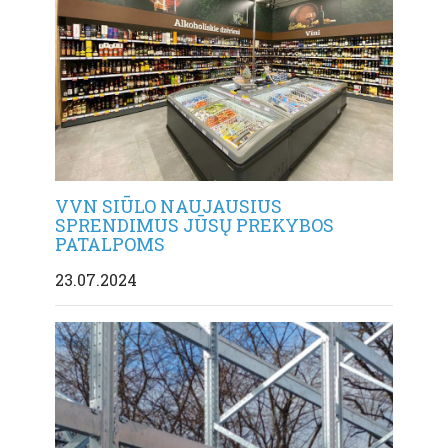
VVN SIŪLO NAUJAUSIUS
SPRENDIMUS JŪSŲ PREKYBOS
PATALPOMS
23.07.2024