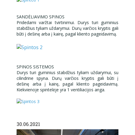
SANDĖLIAVIMO SPINOS
Pridedami varžtai tvirtinimui. Durys turi guminius
stabdžius tyliam uždarymui. Durų varčios kryptis gali
būti į dešinę arba į kairę, pagal kliento pageidavimą.
SPINOS SISTEMOS
Durys turi guminius stabdžius tyliam uždarymui, su
cilindrine spyna. Durų varčios kryptis gali būti į
dešinę arba į kairę, pagal kliento pageidavimą.
Kiekvienoje spintelėje yra 1 ventiliacijos anga.
30.06.2021