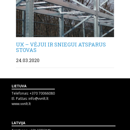
UX – VĖJUI IR SNIEGUI ATSPARUS
STOVAS
24.03.2020
LIETUVA
Telefonas:
+370 70066080
El. Paštas:
info@vvnlt.lt
www.vvnlt.lt
LATVIJA