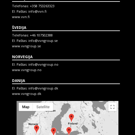
Telefonas:
+358 753263323
El. Paštas:
info@vvn.fi
www.vvn.fi
ŠVEDIJA
Telefonas:
+46 107502388
El. Paštas:
info@vvngroup.se
www.vvngroup.se
NORVEGIJA
El. Paštas:
info@vvngroup.no
www.vvngroup.no
DANIJA
El. Paštas:
info@vvngroup.dk
www.vvngroup.dk