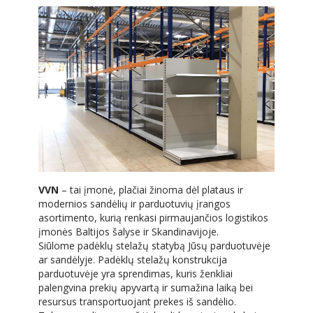
VVN
– tai įmonė, plačiai žinoma dėl plataus ir
modernios sandėlių ir parduotuvių įrangos
asortimento, kurią renkasi pirmaujančios logistikos
įmonės Baltijos šalyse ir Skandinavijoje.
Siūlome padėklų stelažų statybą Jūsų parduotuvėje
ar sandėlyje. Padėklų stelažų konstrukcija
parduotuvėje yra sprendimas, kuris ženkliai
palengvina prekių apyvartą ir sumažina laiką bei
resursus transportuojant prekes iš sandėlio.