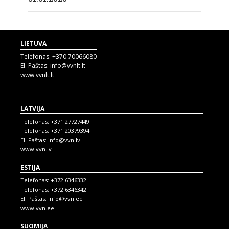
LIETUVA
Telefonas:
+370 70066080
El. Paštas:
info@vvnlt.lt
www.vvnlt.lt
LATVIJA
Telefonas:
+371 27727449
Telefonas:
+371 20379394
El. Paštas:
info@vvn.lv
www.vvn.lv
ESTIJA
Telefonas:
+372 6346332
Telefonas:
+372 6346342
El. Paštas:
info@vvn.ee
www.vvn.ee
SUOMIJA