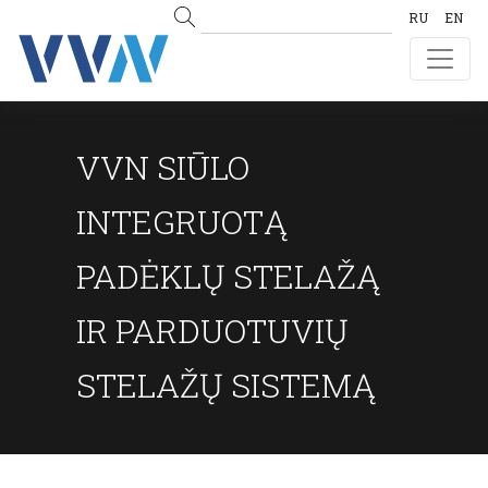
RU
EN
VVN SIŪLO
INTEGRUOTĄ
PADĖKLŲ STELAŽĄ
IR PARDUOTUVIŲ
STELAŽŲ SISTEMĄ