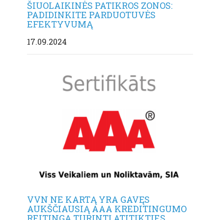
ŠIUOLAIKINĖS PATIKROS ZONOS:
PADIDINKITE PARDUOTUVĖS
EFEKTYVUMĄ
17.09.2024
VVN NE KARTĄ YRA GAVĘS
AUKŠČIAUSIĄ AAA KREDITINGUMO
REITINGĄ TURINTĮ ATITIKTIES